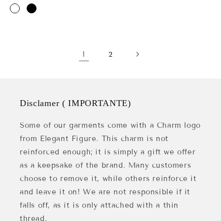
habitual
de
oferta
oferta
1
2
Disclamer ( IMPORTANTE)
Some of our garments come with a Charm logo
from Elegant Figure. This charm is not
reinforced enough; it is simply a gift we offer
as a keepsake of the brand. Many customers
choose to remove it, while others reinforce it
and leave it on! We are not responsible if it
falls off, as it is only attached with a thin
thread.