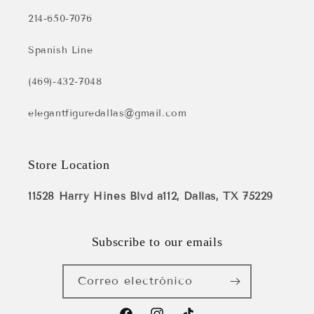
214-650-7076
Spanish Line
(469)-432-7048
elegantfiguredallas@gmail.com
Store Location
11528 Harry Hines Blvd a112, Dallas, TX 75229
Subscribe to our emails
Correo electrónico